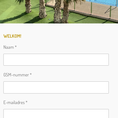
WELKOM!
Naam *
GSM-nummer *
E-mailadres *