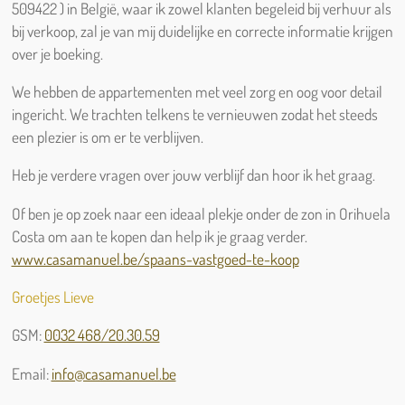
509422 ) in België, waar ik zowel klanten begeleid bij verhuur als
bij verkoop, zal je van mij duidelijke en correcte informatie krijgen
over je boeking.
We hebben de appartementen met veel zorg en oog voor detail
ingericht. We trachten telkens te vernieuwen zodat het steeds
een plezier is om er te verblijven.
Heb je verdere vragen over jouw verblijf dan hoor ik het graag.
Of ben je op zoek naar een ideaal plekje onder de zon in Orihuela
Costa om aan te kopen dan help ik je graag verder.
www.casamanuel.be/spaans-vastgoed-te-koop
Groetjes Lieve
GSM:
0032 468/20.30.59
Email:
info@casamanuel.be