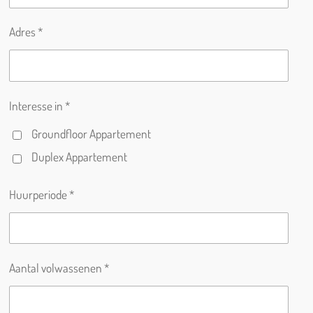
Adres *
Interesse in *
Groundfloor Appartement
Duplex Appartement
Huurperiode *
Aantal volwassenen *