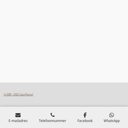
© 2019 - 2025 Casa Manuel
E-mailadres
Telefoonnummer
Facebook
WhatsApp